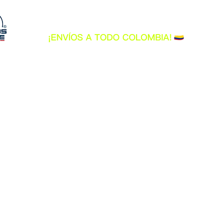
BEGINNING
CASCOS
INDUMENTARIA
Tienda
/
BOTAS Y BOTINES
/
BOTAS Y BOTINES ALPINESTARS