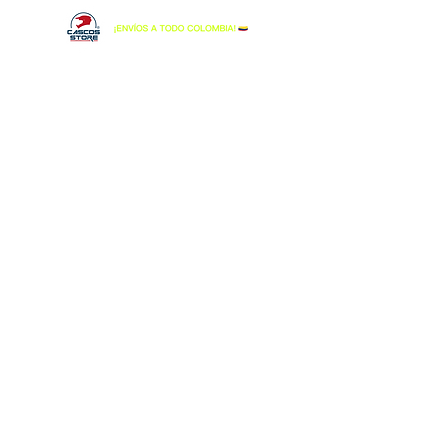
Tienda
/
MONOTRAJES